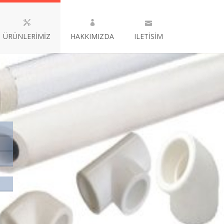
ÜRÜNLERİMİZ
HAKKIMIZDA
ILETİSİM