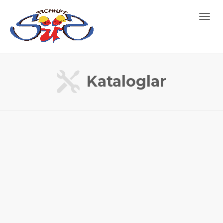
Toggl
navig
Kataloglar